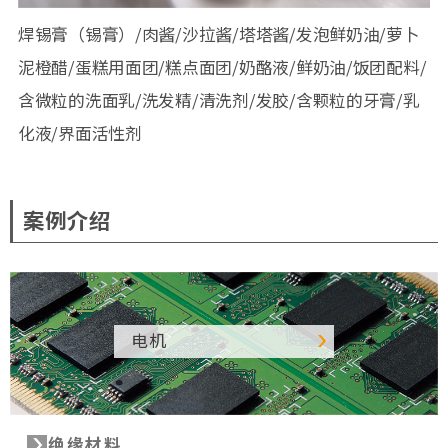
焊锡膏（锡膏）/肉酱/沙拉酱/塔塔酱/发泡鲜奶油/萝卜
泥橙醋/蛋糕用面团/糕点面团/奶酪液/鲜奶油/饭团配料/
含微粒的洗面乳/洗发精/清洗剂/发胶/含颗粒的牙膏/乳
化液/界面活性剂
案例介绍
电机
绝缘材料