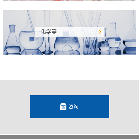
化学等
咨询