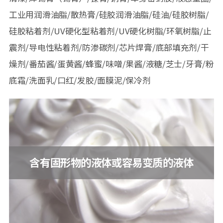
工业用润滑油脂/散热膏/硅胶润滑油脂/硅油/硅胶树脂/
硅胶粘着剂/UV硬化型粘着剂/UV硬化树脂/环氧树脂/止
震剂/导电性粘着剂/防渗碳剂/芯片焊膏/底部填充剂/干
燥剂/番茄酱/蛋黄酱/蜂蜜/味噌/果酱/液糖/芝士/牙膏/粉
底霜/洗面乳/口红/发胶/面膜泥/保冷剂
含有固形物的液体或容易变质的液体