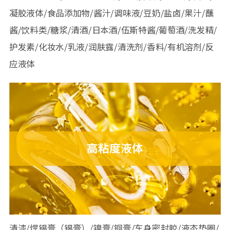
凝胶液体/食品添加物/酱汁/调味液/豆奶/盐卤/果汁/蘸
酱/饮料类/糖浆/清酒/日本酒/伍斯特酱/葡萄酒/洗发精/
护发素/化妆水/乳液/润肤露/清洗剂/香料/有机溶剂/反
应液体
高粘度液体
清漆/焊锡膏（锡膏）/镍膏/铜膏/车身密封胶/液态垫圈/