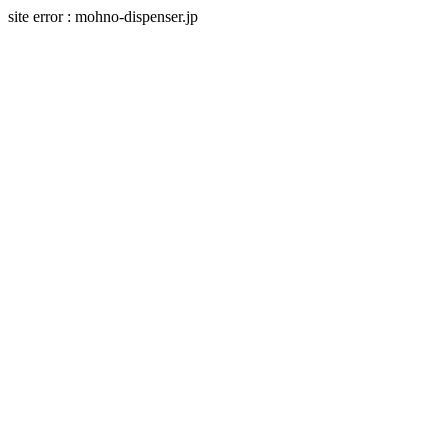
site error : mohno-dispenser.jp