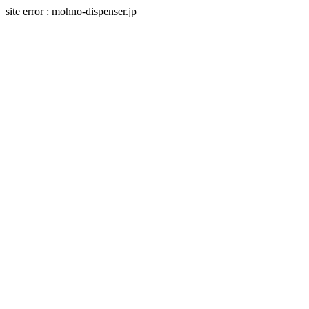
site error : mohno-dispenser.jp