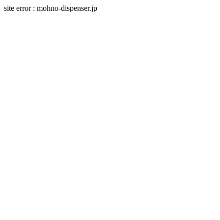
site error : mohno-dispenser.jp