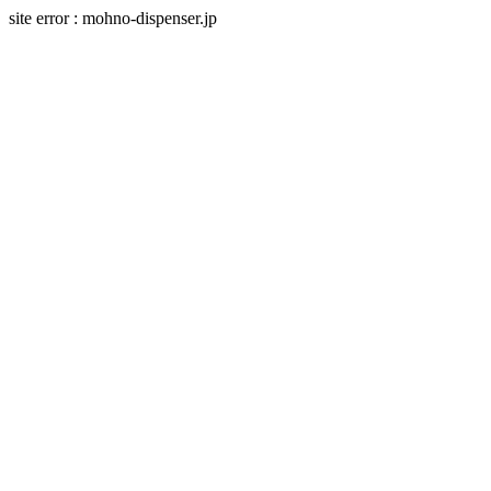
site error : mohno-dispenser.jp