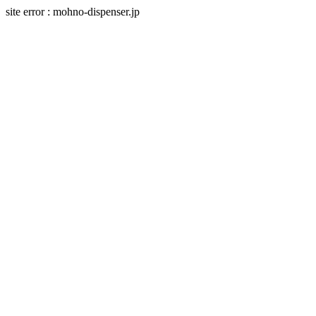
site error : mohno-dispenser.jp