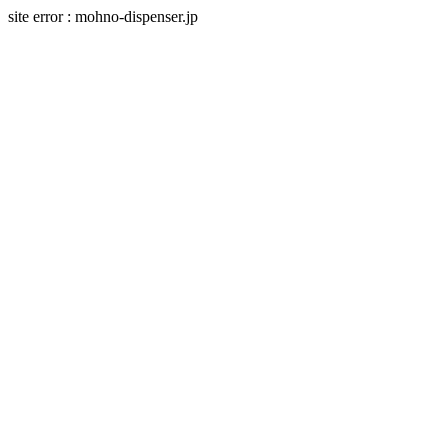
site error : mohno-dispenser.jp