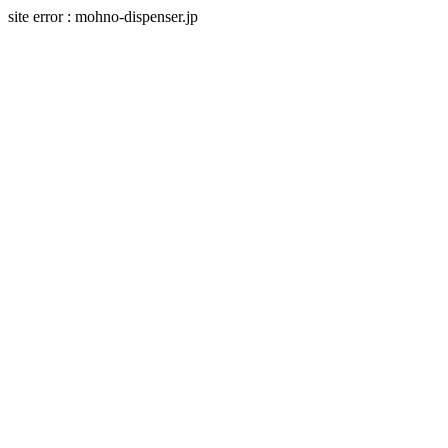
site error : mohno-dispenser.jp