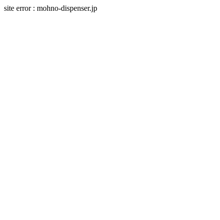
site error : mohno-dispenser.jp