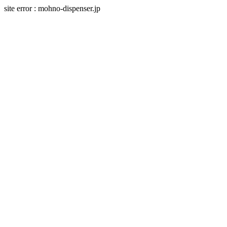
site error : mohno-dispenser.jp